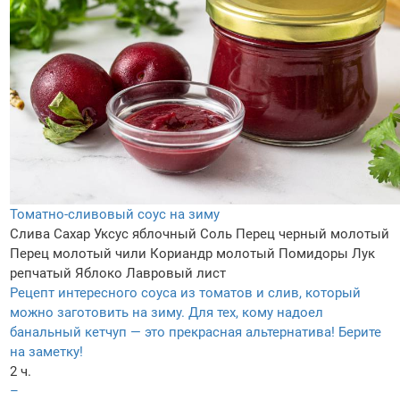
Томатно-сливовый соус на зиму
Слива
Сахар
Уксус яблочный
Соль
Перец черный молотый
Перец молотый чили
Кориандр молотый
Помидоры
Лук
репчатый
Яблоко
Лавровый лист
Рецепт интересного соуса из томатов и слив, который
можно заготовить на зиму. Для тех, кому надоел
банальный кетчуп — это прекрасная альтернатива! Берите
на заметку!
2 ч.
–