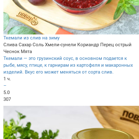
Ткемали из слив на зиму
Слива
Сахар
Соль
Хмели-сунели
Кориандр
Перец острый
Чеснок
Мята
Ткемали — это грузинский соус, в основном подается к
рыбе, мясу, птице, к гарнирам из картофеля и макаронных
изделий. Вкус его может меняться от сорта слив.
1 ч.
–
5.0
307