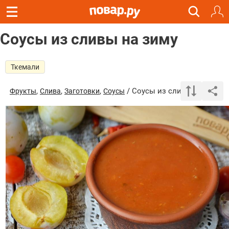
Соусы из сливы на зиму
Ткемали
,
,
,
/ Соусы из сливы на зиму
Фрукты
Слива
Заготовки
Соусы