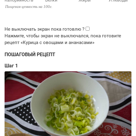
Калорийность
Белки
Жиры
Углеводы
Пищевая ценность на 100г.
ПОШАГОВЫЙ РЕЦЕПТ
Шаг 1