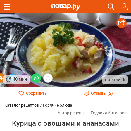
40 мин
6
/
Каталог рецептов
Горячие блюда
Евдокия Антонова
Курица с овощами и ананасами