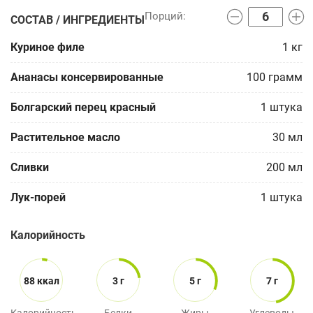
СОСТАВ / ИНГРЕДИЕНТЫ
Куриное филе
1
кг
Ананасы консервированные
100
грамм
Болгарский перец красный
1
штука
Растительное масло
30
мл
Сливки
200
мл
Лук-порей
1
штука
Калорийность
88 ккал
3 г
5 г
7 г