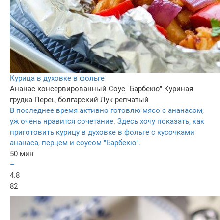
Курица в духовке в фольге
Ананас консервированный
Соус "Барбекю"
Куриная
грудка
Перец болгарский
Лук репчатый
В последнее время активно готовлю мясо c ананасом,
уж очень нравится сочетание. Здесь хочу показать, как
приготовить курицу в духовке в фольге с кусочками
ананаса, перцем и соусом "Барбекю".
50 мин
–
4.8
82