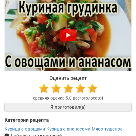
Оценить рецепт
5.0
4
Я приготовил(а)
Категории рецепта
Курица с овощами
Курица с ананасами
Мясо тушеное
Добавить комментарий