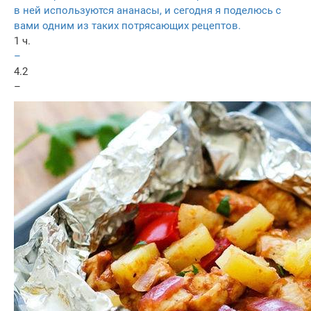
в ней используются ананасы, и сегодня я поделюсь с
вами одним из таких потрясающих рецептов.
1 ч.
–
4.2
–