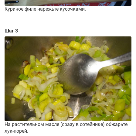
Куриное филе нарежьте кусочками.
Шаг 3
На растительном масле (сразу в сотейнике) обжарьте
лук-порей.