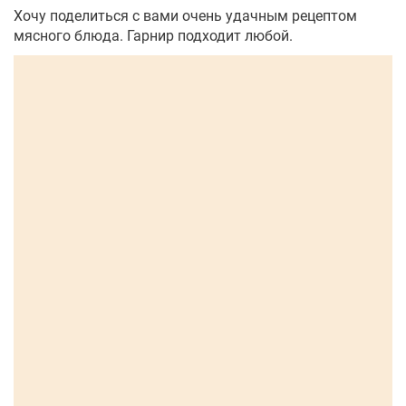
Хочу поделиться с вами очень удачным рецептом
мясного блюда. Гарнир подходит любой.