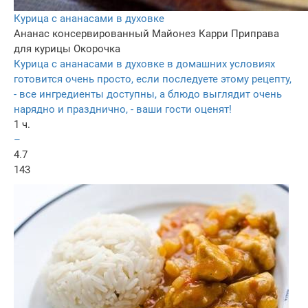
Курица с ананасами в духовке
Ананас консервированный
Майонез
Карри
Приправа
для курицы
Окорочка
Курица с ананасами в духовке в домашних условиях
готовится очень просто, если последуете этому рецепту,
- все ингредиенты доступны, а блюдо выглядит очень
нарядно и празднично, - ваши гости оценят!
1 ч.
–
4.7
143