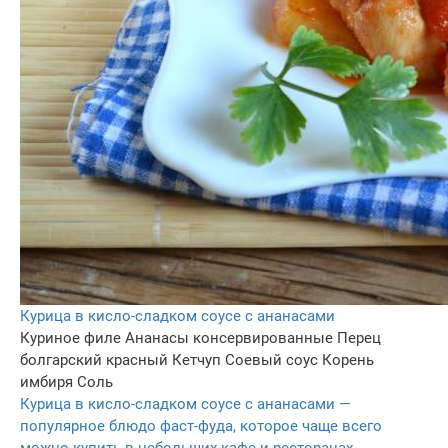
Курица в кисло-сладком соусе с ананасами
Куриное филе
Ананасы консервированные
Перец
болгарский красный
Кетчуп
Соевый соус
Корень
имбиря
Соль
Курица в кисло-сладком соусе с ананасами —
популярное блюдо фаст-фуда, которое чаще всего
можно купить в небольших кафе и ресторанах