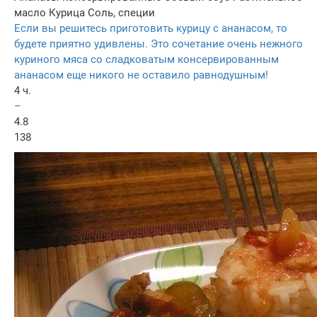
масло
Курица
Соль, специи
Если вы решитесь приготовить курицу с ананасом, то
будете приятно удивлены. Это сочетание очень нежного
куриного мяса со сладковатым консервированным
ананасом еще никого не оставило равнодушным!
4 ч.
–
4.8
138