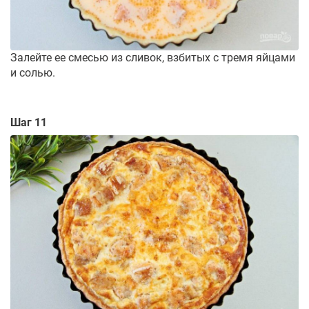
Залейте ее смесью из сливок, взбитых с тремя яйцами
и солью.
Шаг 11