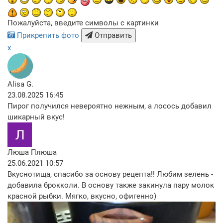
Пожалуйста, введите символы с картинки
Прикрепить фото
Отправить
x
Alisa G.
23.08.2025 16:45
Пирог получился невероятно нежным, а лосось добавил
шикарный вкус!
Люша Плюша
25.06.2021 10:57
Вкуснотища, спасибо за основу рецепта!! Любим зелень -
добавила брокколи. В основу также закинула пару молок
красной рыбки. Мягко, вкусно, офигенно)