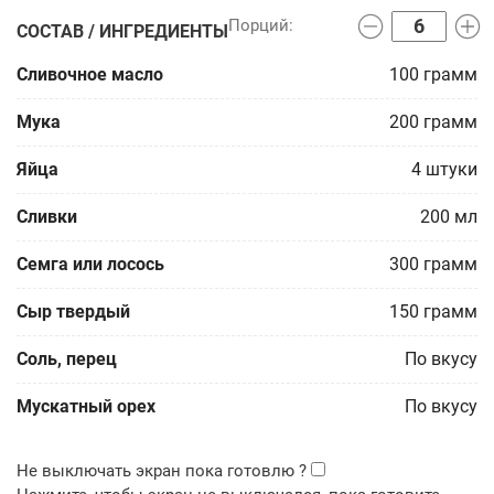
СОСТАВ / ИНГРЕДИЕНТЫ
Сливочное масло
100
грамм
Мука
200
грамм
Яйца
4
штуки
Сливки
200
мл
Семга или лосось
300
грамм
Сыр твердый
150
грамм
Соль, перец
По вкусу
Мускатный орех
По вкусу