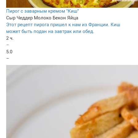
Пирог с заварным кремом "Киш"
Сыр Чеддер
Молоко
Бекон
Яйца
Этот рецепт пирога пришел к нам из Франции. Киш
может быть подан на завтрак или обед.
2 ч.
–
5.0
–