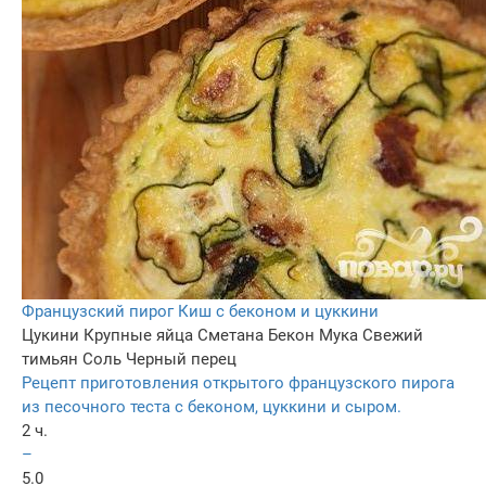
Французский пирог Киш с беконом и цуккини
Цукини
Крупные яйца
Сметана
Бекон
Мука
Свежий
тимьян
Соль
Черный перец
Рецепт приготовления открытого французского пирога
из песочного теста с беконом, цуккини и сыром.
2 ч.
–
5.0