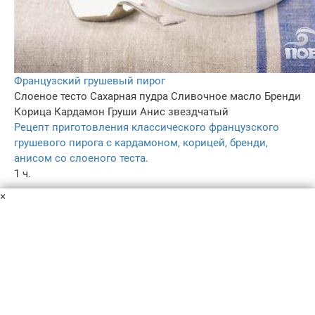
Французский грушевый пирог
Слоеное тесто
Сахарная пудра
Сливочное масло
Бренди
Корица
Кардамон
Груши
Анис звездчатый
Рецепт приготовления классического французского
грушевого пирога с кардамоном, корицей, бренди,
анисом со слоеного теста.
1 ч.
–
×
3.4
–