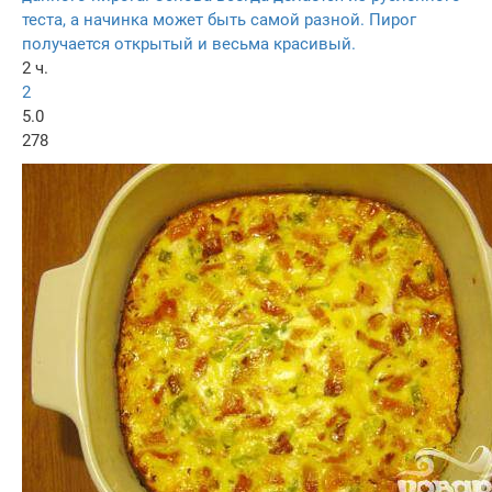
теста, а начинка может быть самой разной. Пирог
получается открытый и весьма красивый.
2 ч.
2
5.0
278