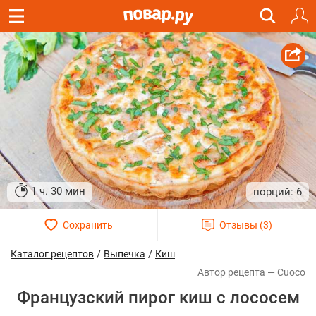
1 ч. 30 мин
6
/
/
Каталог рецептов
Выпечка
Киш
Cuoco
Французский пирог киш с лососем