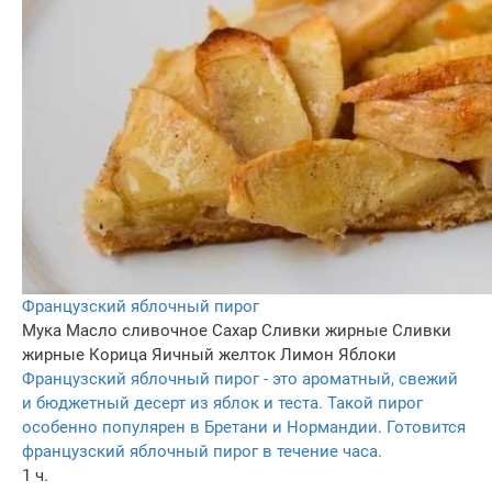
Французский яблочный пирог
Мука
Масло сливочное
Сахар
Сливки жирные
Сливки
жирные
Корица
Яичный желток
Лимон
Яблоки
Французский яблочный пирог - это ароматный, свежий
и бюджетный десерт из яблок и теста. Такой пирог
особенно популярен в Бретани и Нормандии. Готовится
французский яблочный пирог в течение часа.
1 ч.