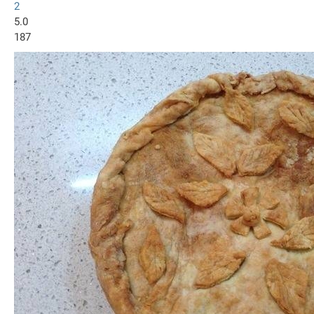
2
5.0
187