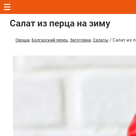
Салат из перца на зиму
,
,
,
/ Салат из 
Овощи
Болгарский перец
Заготовки
Салаты