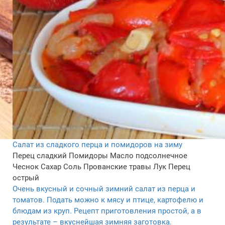
Салат из сладкого перца и помидоров на зиму
Перец сладкий
Помидоры
Масло подсолнечное
Чеснок
Сахар
Соль
Прованские травы
Лук
Перец
острый
Очень вкусный и сочный зимний салат из перца и
томатов. Подать можно к мясу и птице, картофелю и
блюдам из круп. Рецепт приготовления простой, а в
результате – вкуснейшая зимняя заготовка.