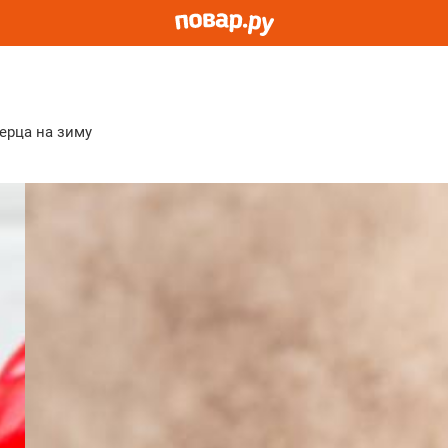
перца на зиму