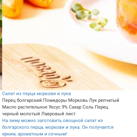
Салат из перца моркови и лука
Перец болгарский
Помидоры
Морковь
Лук репчатый
Масло растительное
Уксус 9%
Сахар
Соль
Перец
черный молотый
Лавровый лист
На зиму можно заготовить овощной салат из
болгарского перца, моркови и лука. Он получается
ярким, ароматным и сочным!