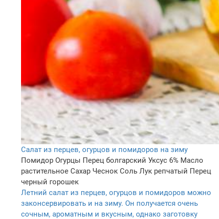
Салат из перцев, огурцов и помидоров на зиму
Помидор
Огурцы
Перец болгарский
Уксус 6%
Масло
растительное
Сахар
Чеснок
Соль
Лук репчатый
Перец
черный горошек
Летний салат из перцев, огурцов и помидоров можно
законсервировать и на зиму. Он получается очень
сочным, ароматным и вкусным, однако заготовку