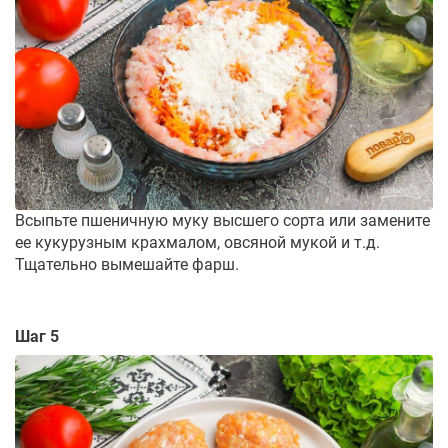
Всыпьте пшеничную муку высшего сорта или замените
ее кукурузным крахмалом, овсяной мукой и т.д.
Тщательно вымешайте фарш.
Шаг 5