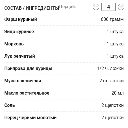
СОСТАВ / ИНГРЕДИЕНТЫ
Фарш куриный
600
грамм
Яйцо куриное
1
штука
Морковь
1
штука
Лук репчатый
1
штука
Приправа для курицы
1/2
ч. ложки
Мука пшеничная
2
ст. ложки
Масло растительное
20
мл
Соль
2
щепотки
Перец черный молотый
2
щепотки