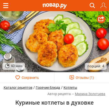
40 мин
4
/
/
Каталог рецептов
Горячие блюда
Котлеты
Марина Золотцева
Куриные котлеты в духовке