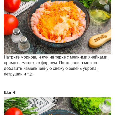
Натрите морковь и лук на терке с мелкими ячейками
прямо в емкость с фаршем. По желанию можно
добавить измельченную свежую зелень укропа,
петрушки и т.д.
Шаг 4