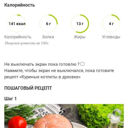
Калорийность
141 ккал
6 г
13 г
4 г
Калорийность
Белки
Жиры
Углеводы
Пищевая ценность на 100г.
ПОШАГОВЫЙ РЕЦЕПТ
Шаг 1