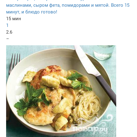
маслинами, сыром фета, помидорами и мятой. Всего 15
минут, и блюдо готово!
15 мин
1
2.6
–