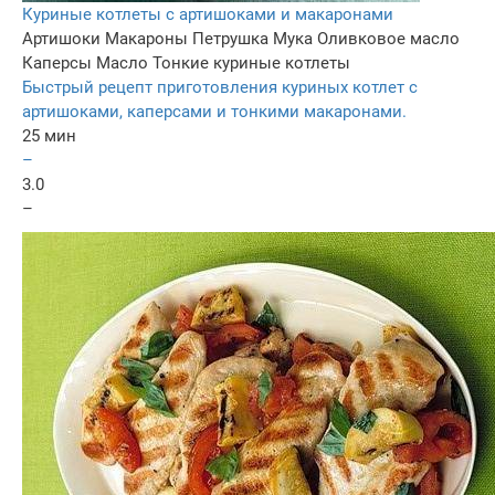
Куриные котлеты с артишоками и макаронами
Артишоки
Макароны
Петрушка
Мука
Оливковое масло
Каперсы
Масло
Тонкие куриные котлеты
Быстрый рецепт приготовления куриных котлет с
артишоками, каперсами и тонкими макаронами.
25 мин
–
3.0
–