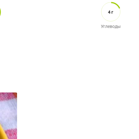
4 г
Углеводы