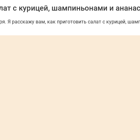
лат с курицей, шампиньонами и анана
зря. Я расскажу вам, как приготовить салат с курицей, ша