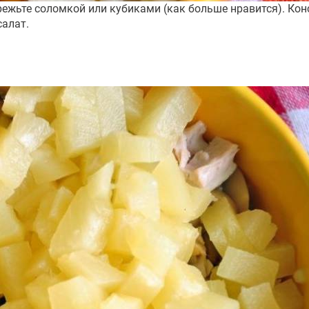
 нарежьте соломкой или кубиками (как больше нравится).
салат.