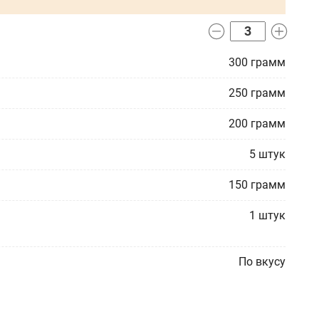
300
грамм
250
грамм
200
грамм
5
штук
150
грамм
1
штук
По вкусу