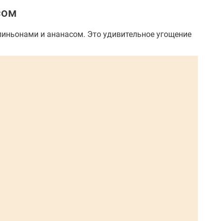
сом
мпиньонами и ананасом. Это удивительное угощение