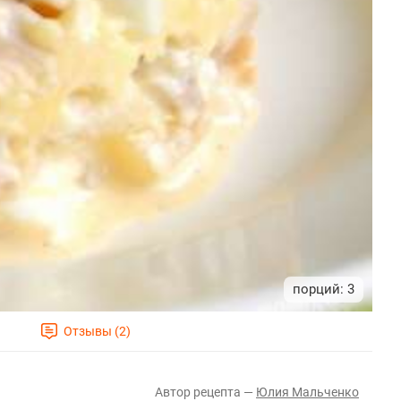
3
Юлия Мальченко