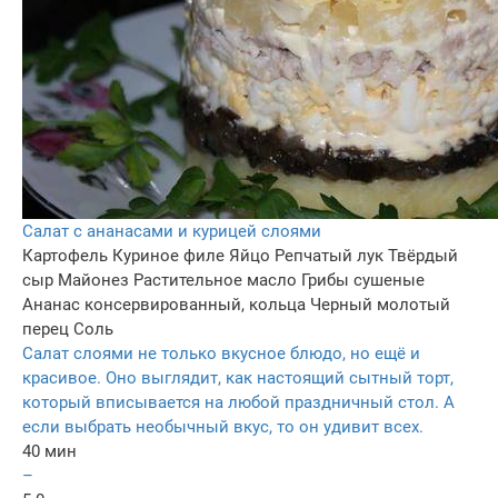
Салат с ананасами и курицей слоями
Картофель
Куриное филе
Яйцо
Репчатый лук
Твёрдый
сыр
Майонез
Растительное масло
Грибы сушеные
Ананас консервированный, кольца
Черный молотый
перец
Соль
Салат слоями не только вкусное блюдо, но ещё и
красивое. Оно выглядит, как настоящий сытный торт,
который вписывается на любой праздничный стол. А
если выбрать необычный вкус, то он удивит всех.
40 мин
–