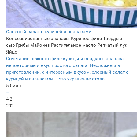
Слоеный салат с курицей и ананасами
Консервированные ананасы
Куриное филе
Твёрдый
сыр
Грибы
Майонез
Растительное масло
Репчатый лук
Яйцо
Сочетание нежного филе курицы и сладкого ананаса -
неповторимый вкус простого салата. Несложный в
приготовлении, с интересным вкусом, слоеный салат с
курицей и ананасами — это украшение стола.
50 мин
–
4.2
202