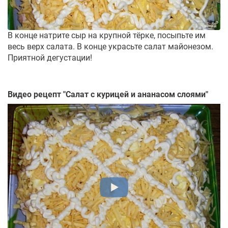
В конце натрите сыр на крупной тёрке, посыпьте им
весь верх салата. В конце украсьте салат майонезом.
Приятной дегустации!
Видео рецепт "
Салат с курицей и ананасом слоями
"