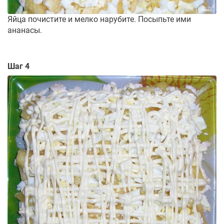
Яйца почистите и мелко нарубите. Посыпьте ими
ананасы.
Шаг 4