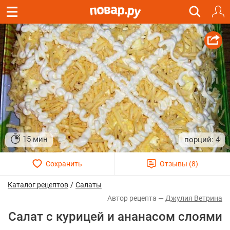
15 мин
4
/
Каталог рецептов
Салаты
Джулия Ветрина
Салат с курицей и ананасом слоями