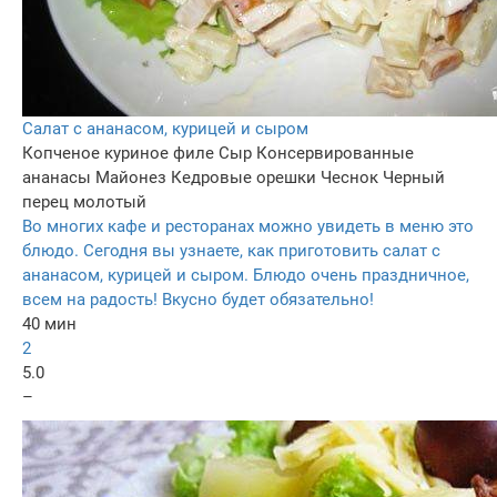
Салат с ананасом, курицей и сыром
Копченое куриное филе
Сыр
Консервированные
ананасы
Майонез
Кедровые орешки
Чеснок
Черный
перец молотый
Во многих кафе и ресторанах можно увидеть в меню это
блюдо. Сегодня вы узнаете, как приготовить салат с
ананасом, курицей и сыром. Блюдо очень праздничное,
всем на радость! Вкусно будет обязательно!
40 мин
2
5.0
–