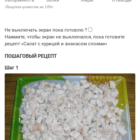
Калорийность
Белки
Жиры
Углеводы
Пищевая ценность на 100г.
ПОШАГОВЫЙ РЕЦЕПТ
Шаг 1