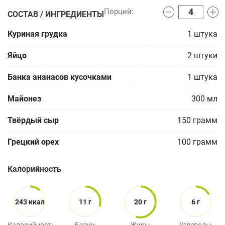
СОСТАВ / ИНГРЕДИЕНТЫ
Куриная грудка
1
штука
Яйцо
2
штуки
Банка ананасов кусочками
1
штука
Майонез
300
мл
Твёрдый сыр
150
грамм
Грецкий орех
100
грамм
Калорийность
243 ккал
11 г
20 г
6 г