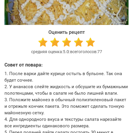
Оценить рецепт
5.0
77
Совет от повара:
1. После варки дайте курице остыть в бульоне. Так она
будет сочнее.
2. У ананасов слейте жидкость и обсушите их бумажными
полотенцами, чтобы в салате не было лишней влаги.
3. Положите майонез в обычный полиэтиленовый пакет
и отрежьте кончик пакета. Это поможет сделать тонкую
майонезную сетку.
4. Для однородного вкуса и текстуры салата нарезайте
все ингредиенты одинакового размера.
5. Перед подачей дайте салату постоять 30 минут в