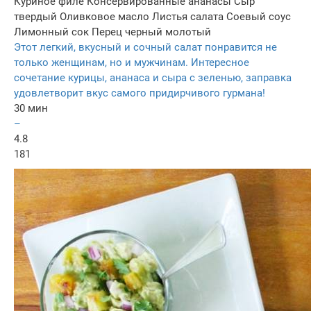
Куриное филе
Консервированные ананасы
Сыр
твердый
Оливковое масло
Листья салата
Соевый соус
Лимонный сок
Перец черный молотый
Этот легкий, вкусный и сочный салат понравится не
только женщинам, но и мужчинам. Интересное
сочетание курицы, ананаса и сыра с зеленью, заправка
удовлетворит вкус самого придирчивого гурмана!
30 мин
–
4.8
181