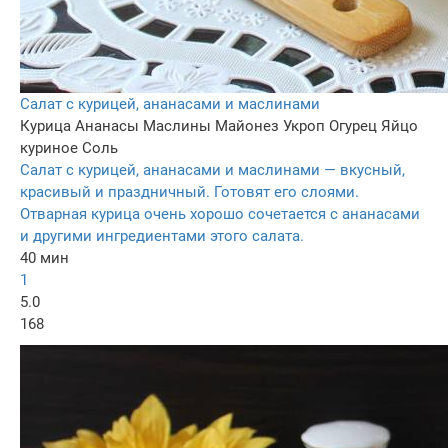
Салат с курицей, ананасами и маслинами
Курица
Ананасы
Маслины
Майонез
Укроп
Огурец
Яйцо
куриное
Соль
Салат с курицей, ананасами и маслинами — вкусный,
красивый и праздничный. Готовят его слоями.
Отварная курица очень хорошо сочетается с ананасами
и другими ингредиентами этого салата.
40 мин
1
5.0
168