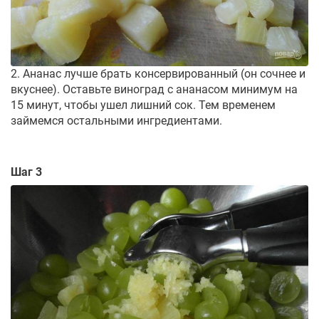
2. Ананас лучше брать консервированный (он сочнее и
вкуснее). Оставьте виноград с ананасом минимум на
15 минут, чтобы ушел лишний сок. Тем временем
займемся остальными ингредиентами.
Шаг 3