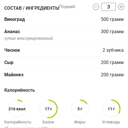
СОСТАВ / ИНГРЕДИЕНТЫ
Виноград
500
грамм
Ананас
300
грамм
лучше консервированный
Чеснок
2
зубчика
Сыр
200
грамм
Майонез
200
грамм
Калорийность
216 ккал
17 г
5 г
11 г
Калорийность
Белки
Жиры
Углеводы