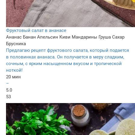
Фруктовый салат в ананасе
Ананас
Банан
Апельсин
Киви
Мандарины
Груша
Сахар
Брусника
Предлагаю рецепт фруктового салата, который подается
в половинках ананаса. Он получается в меру сладким,
сочным, с ярким насыщенном вкусом и тропической
ноткой!
20 мин
–
5.0
53