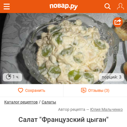
1 ч.
3
/
Каталог рецептов
Салаты
Юлия Мальченко
Салат "Французский цыган"