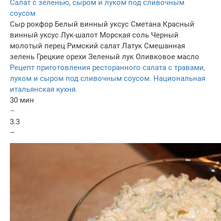
Салат с зеленью, сыром и луком под сливочным
соусом
Сыр рокфор
Белый винный уксус
Сметана
Красный
винный уксус
Лук-шалот
Морская соль
Черный
молотый перец
Римский салат
Латук
Смешанная
зелень
Грецкие орехи
Зеленый лук
Оливковое масло
Рецепт приготовления ресторанного салата с травами,
луком и сыром под сливочным соусом. Национальная
итальянская кухня.
30 мин
–
3.3
–