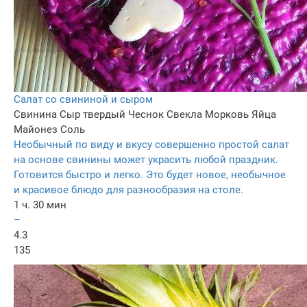
Салат со свининой и сыром
Свинина
Сыр твердый
Чеснок
Свекла
Морковь
Яйца
Майонез
Соль
Необычный по виду и вкусу совершенно простой салат
на основе свинины может украсить любой праздник.
Готовится быстро и легко. Это будет новое, необычное
и красивое блюдо для разнообразия на столе.
1 ч. 30 мин
–
4.3
135