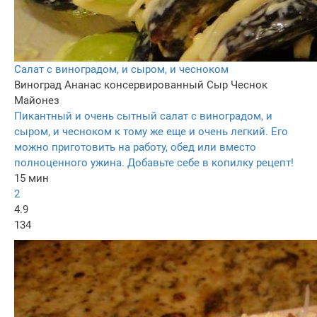
Салат с виноградом, и сыром, и чесноком
Виноград
Ананас консервированный
Сыр
Чеснок
Майонез
Пикантный и очень сытный салат с виноградом, и
сыром, и чесноком к тому же еще и очень легкий. Его
можно приготовить на работу, обед или вместо
полноценного ужина. Добавьте себе в копилку рецепт!
15 мин
2
4.9
134