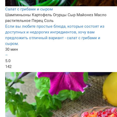
Салат с грибами и сыром
Шампиньоны
Картофель
Огурцы
Сыр
Майонез
Масло
растительное
Перец
Соль
Если вы любите простые блюда, которые состоят из
доступных и недорогих ингредиентов, хочу вам
предложить отличный вариант - салат с грибами и
сыром.
30 мин
–
5.0
142