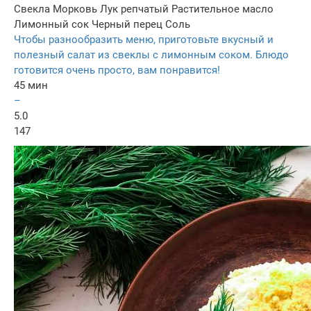
Свекла
Морковь
Лук репчатый
Растительное масло
Лимонный сок
Черный перец
Соль
Чтобы разнообразить меню, приготовьте вкусный и
полезный салат из свеклы с лимонным соком. Блюдо
готовится очень просто, вам понравится!
45 мин
–
5.0
147