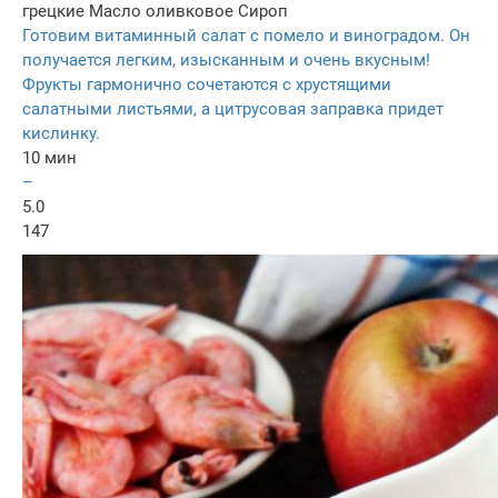
грецкие
Масло оливковое
Сироп
Готовим витаминный салат с помело и виноградом. Он
получается легким, изысканным и очень вкусным!
Фрукты гармонично сочетаются с хрустящими
салатными листьями, а цитрусовая заправка придет
кислинку.
10 мин
–
5.0
147