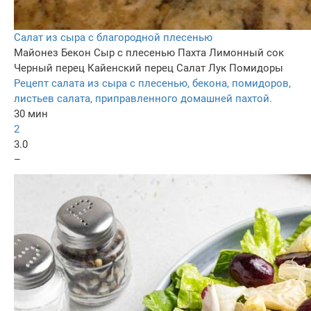
Салат из сыра с благородной плесенью
Майонез
Бекон
Сыр с плесенью
Пахта
Лимонный сок
Черный перец
Кайенский перец
Салат
Лук
Помидоры
Рецепт салата из сыра с плесенью, бекона, помидоров,
листьев салата, приправленного домашней пахтой.
30 мин
2
3.0
–