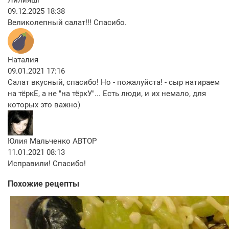
Лилияшг
09.12.2025 18:38
Великолепный салат!!! Спасибо.
Наталия
09.01.2021 17:16
Салат вкусный, спасибо! Но - пожалуйста! - сыр натираем
на тёркЕ, а не "на тёркУ"... Есть люди, и их немало, для
которых это важно)
Юлия Мальченко
АВТОР
11.01.2021 08:13
Исправили! Спасибо!
Похожие рецепты