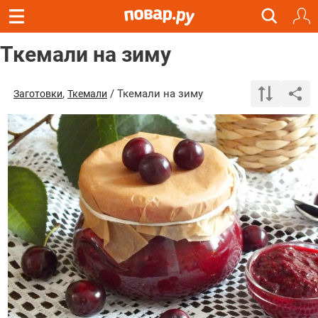
Ткемали на зиму
,
/ Ткемали на зиму
Заготовки
Ткемали