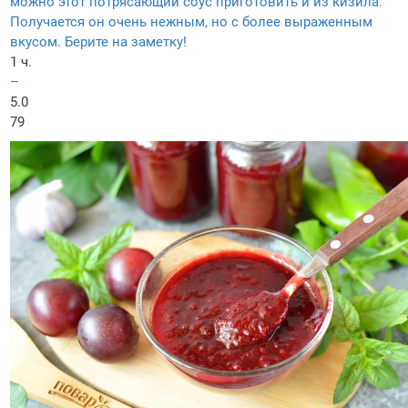
можно этот потрясающий соус приготовить и из кизила.
Получается он очень нежным, но с более выраженным
вкусом. Берите на заметку!
1 ч.
–
5.0
79