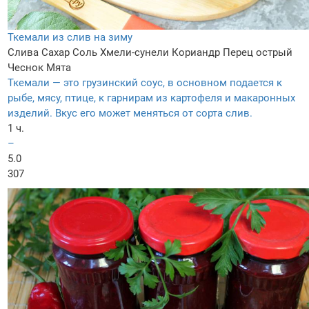
Ткемали из слив на зиму
Слива
Сахар
Соль
Хмели-сунели
Кориандр
Перец острый
Чеснок
Мята
Ткемали — это грузинский соус, в основном подается к
рыбе, мясу, птице, к гарнирам из картофеля и макаронных
изделий. Вкус его может меняться от сорта слив.
1 ч.
–
5.0
307