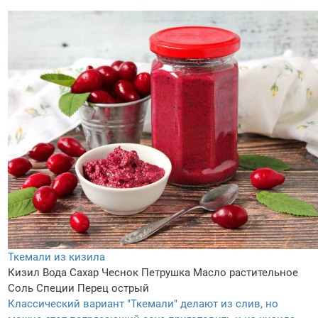
Ткемали из кизила
Кизил
Вода
Сахар
Чеснок
Петрушка
Масло растительное
Соль
Специи
Перец острый
Классический вариант "Ткемали" делают из слив, но