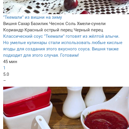
"Ткемали" из вишни на зиму
Вишня
Сахар
Базилик
Чеснок
Соль
Хмели-сунели
Кориандр
Красный острый перец
Черный перец
Классический соус "Ткемали" готовят из жёлтой алычи.
Но умелые кулинары стали использовать любые кислые
ягоды для создания этого вкусного соуса. Вишня также
подходит для этого случая. Готовим!
45 мин
1
5.0
–