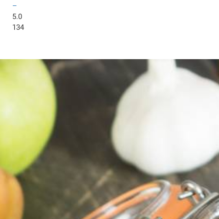
–
5.0
134