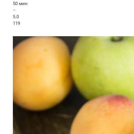
50 мин
–
5.0
119