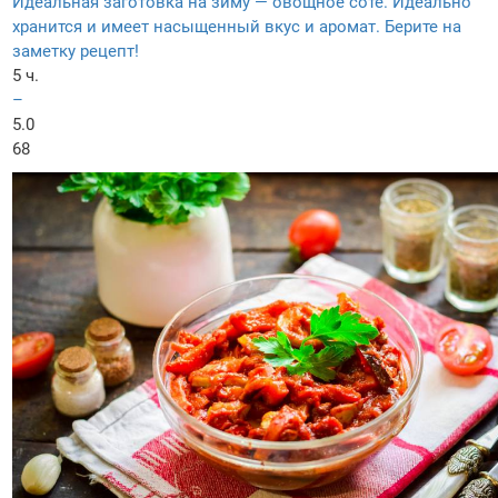
Идеальная заготовка на зиму — овощное соте. Идеально
хранится и имеет насыщенный вкус и аромат. Берите на
заметку рецепт!
5 ч.
–
5.0
68