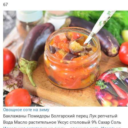
67
Овощное соте на зиму
Баклажаны
Помидоры
Болгарский перец
Лук репчатый
Вода
Масло растительное
Уксус столовый 9%
Сахар
Соль