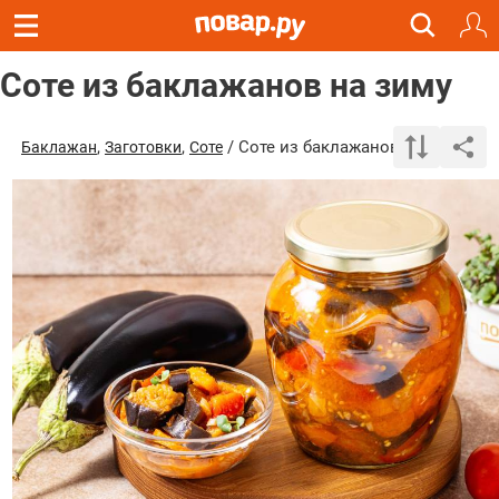
Соте из баклажанов на зиму
,
,
/ Соте из баклажанов на зиму
Баклажан
Заготовки
Соте