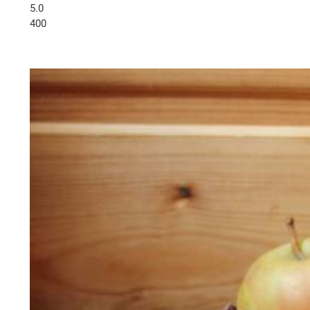
5.0
400