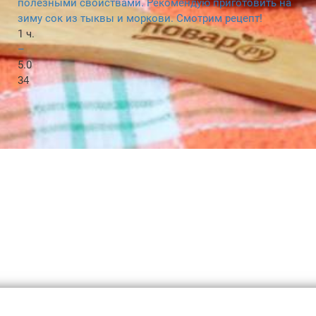
полезными свойствами. Рекомендую приготовить на
зиму сок из тыквы и моркови. Смотрим рецепт!
1 ч.
–
5.0
34