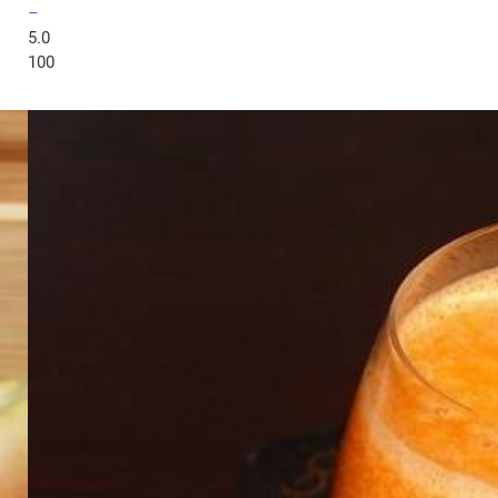
–
5.0
100