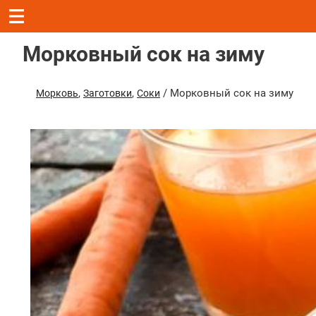
Морковный сок на зиму
,
,
/ Морковный сок на зиму
Морковь
Заготовки
Соки