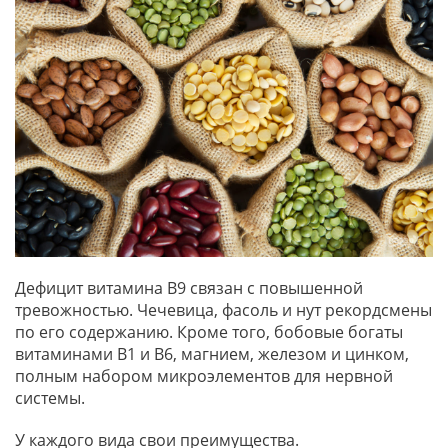
Дефицит витамина В9 связан с повышенной
тревожностью. Чечевица, фасоль и нут рекордсмены
по его содержанию. Кроме того, бобовые богаты
витаминами B1 и B6, магнием, железом и цинком,
полным набором микроэлементов для нервной
системы.
У каждого вида свои преимущества.