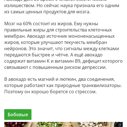
излишеством. Но сейчас наука признала его одним
из самых ценных продуктов для мозга.
Мозг на 60% состоит из жиров. Ему нужны
правильные жиры для строительства клеточных
мембран. Авокадо источник мононенасыщенных
жиров, которые улучшают текучесть мембран
нейронов. Это значит, что сигналы между клетками
передаются быстрее и чётче. А ещё авокадо
содержит витамин K и витамин B9, дефицит которого
связывают с повышенным риском депрессии.
В авокадо есть магний и лютеин, два соединения,
которые работают как природные транквилизаторы.
Поэтому он хорошо борется со стрессом.
Бобовые