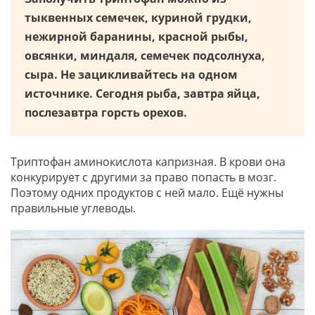
тыквенных семечек, куриной грудки,
нежирной баранины, красной рыбы,
овсянки, миндаля, семечек подсолнуха,
сыра. Не зацикливайтесь на одном
источнике. Сегодня рыба, завтра яйца,
послезавтра горсть орехов.
Триптофан аминокислота капризная. В крови она
конкурирует с другими за право попасть в мозг.
Поэтому одних продуктов с ней мало. Ещё нужны
правильные углеводы.