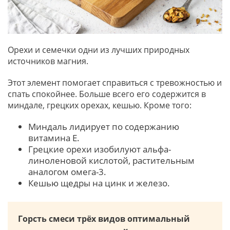
Орехи и семечки одни из лучших природных
источников магния.
Этот элемент помогает справиться с тревожностью и
спать спокойнее. Больше всего его содержится в
миндале, грецких орехах, кешью. Кроме того:
Миндаль лидирует по содержанию
витамина E.
Грецкие орехи изобилуют альфа-
линоленовой кислотой, растительным
аналогом омега-3.
Кешью щедры на цинк и железо.
Горсть смеси трёх видов оптимальный