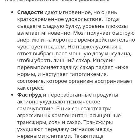
Сладости
дают мгновенное, но очень
кратковременное удовольствие. Когда
съедаете сладкую булку, уровень глюкозы
взлетает мгновенно. Мозг получает быструю
энергию и на короткое время действительно
чувствует подъём. Но поджелудочная в
ответ выбрасывает мощную дозу инсулина,
чтобы убрать лишний сахар. Инсулин
перевыполняет задачу: сахар падает ниже
нормы, и наступает гипогликемия,
состояние, которое организм воспринимает
как стресс.
Фастфуд
и переработанные продукты
активно ухудшают психическое
самочувствие. В них сочетаются три
агрессивных компонента: насыщенные
трансжиры, соль и сахар. Трансжиры
ухудшают передачу сигналов между
нервными клетками. Такая пища