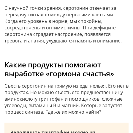
С научной точки зрения, серотонин отвечает за
передачу сигналов между нервными клетками.
Когда его уровень в норме, мы спокойны,
сосредоточены и оптимистичны. При дефиците
серотонина страдает настроение, появляется
тревога и апатия, ухудшаются память и внимание.
Какие продукты помогают
выработке «гормона счастья»
Съесть серотонин напрямую из еды нельзя. Его нет в
продуктах. Но можно съесть его предшественницу
аминокислоту триптофан и помощников: сложные
углеводы, витамины В и магний. Которые запустят
процесс синтеза. Где же их можно найти?
Заполучить триптофан можно из