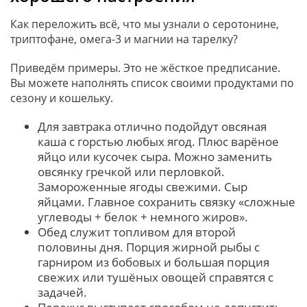
Как переложить всё, что мы узнали о серотонине,
триптофане, омега-3 и магнии на тарелку?
Приведём примеры. Это не жёсткое предписание.
Вы можете наполнять список своими продуктами по
сезону и кошельку.
Для завтрака отлично подойдут овсяная
каша с горстью любых ягод. Плюс варёное
яйцо или кусочек сыра. Можно заменить
овсянку гречкой или перловкой.
Замороженные ягоды свежими. Сыр
яйцами. Главное сохранить связку «сложные
углеводы + белок + немного жиров».
Обед служит топливом для второй
половины дня. Порция жирной рыбы с
гарниром из бобовых и большая порция
свежих или тушёных овощей справятся с
задачей.