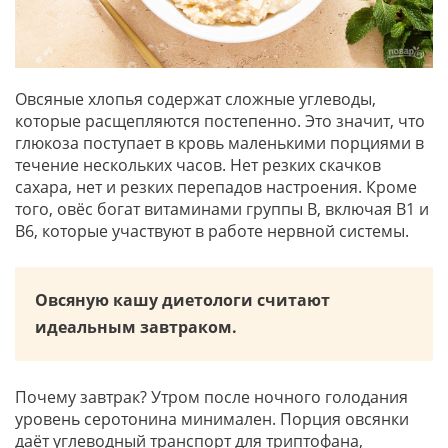
Овсяные хлопья содержат сложные углеводы,
которые расщепляются постепенно. Это значит, что
глюкоза поступает в кровь маленькими порциями в
течение нескольких часов. Нет резких скачков
сахара, нет и резких перепадов настроения. Кроме
того, овёс богат витаминами группы B, включая B1 и
B6, которые участвуют в работе нервной системы.
Овсяную кашу диетологи считают
идеальным завтраком.
Почему завтрак? Утром после ночного голодания
уровень серотонина минимален. Порция овсянки
даёт углеводный транспорт для триптофана,