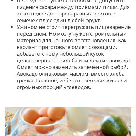
Перекус выступает способом не допустить
падения сахара между приёмами пищи. Для
этого подойдёт горсть разных орехов и
семечек плюс один любой фрукт.
Ужином не стоит перегружать пищеварение
перед сном. Но мозгу нужен строительный
материал для ночного восстановления. Как
вариант приготовьте омлет с овощами,
добавьте к нему небольшой кусок
цельнозернового хлеба или ломтик авокадо.
Омлет можно заменить запечённой рыбой.
Авокадо оливковым маслом, вместо хлеба
гречка. Главное, избегать тяжёлых жиров и
огромных порций углеводов.