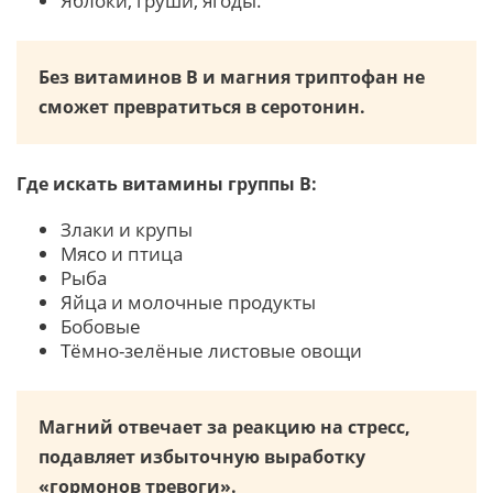
Яблоки, груши, ягоды.
Без витаминов B и магния триптофан не
сможет превратиться в серотонин.
Где искать витамины группы B:
Злаки и крупы
Мясо и птица
Рыба
Яйца и молочные продукты
Бобовые
Тёмно-зелёные листовые овощи
Магний отвечает за реакцию на стресс,
подавляет избыточную выработку
«гормонов тревоги».