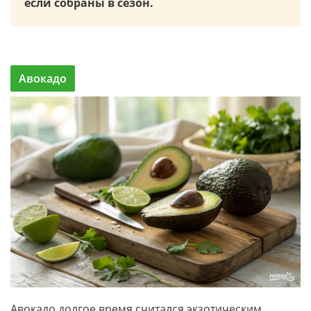
если собраны в сезон.
Авокадо
Авокадо долгое время считался экзотическим