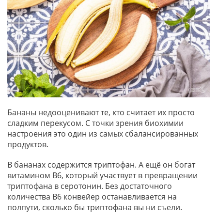
Бананы недооценивают те, кто считает их просто
сладким перекусом. С точки зрения биохимии
настроения это один из самых сбалансированных
продуктов.
В бананах содержится триптофан. А ещё он богат
витамином B6, который участвует в превращении
триптофана в серотонин. Без достаточного
количества B6 конвейер останавливается на
полпути, сколько бы триптофана вы ни съели.