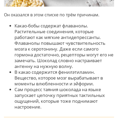
Он оказался в этом списке по трём причинам.
Какао-бобы содержат флаванолы.
Растительные соединения, которые
работают как мягкие антидепрессанты.
Флаванолы повышают чувствительность
мозга к серотонину. Даже если самого
гормона достаточно, рецепторы могут его не
замечать. Шоколад словно настраивает
антенну на нужную волну.
В какао содержится фенилэтиламин.
Вещество, которое мозг вырабатывает в
моменты влюбленности и эйфории.
Сам процесс таяния шоколада на языке
запускает цепочку приятных тактильных
ощущений, которые тоже поднимают
настроение.