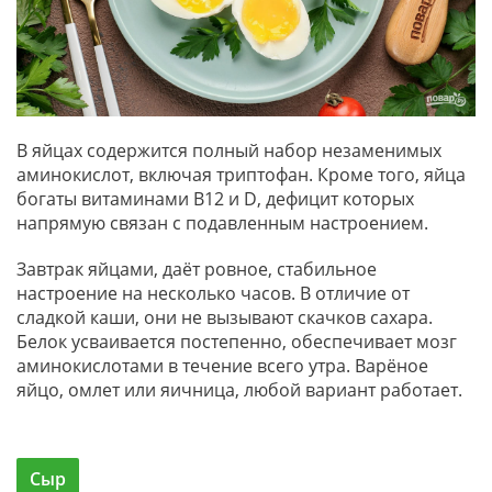
В яйцах содержится полный набор незаменимых
аминокислот, включая триптофан. Кроме того, яйца
богаты витаминами B12 и D, дефицит которых
напрямую связан с подавленным настроением.
Завтрак яйцами, даёт ровное, стабильное
настроение на несколько часов. В отличие от
сладкой каши, они не вызывают скачков сахара.
Белок усваивается постепенно, обеспечивает мозг
аминокислотами в течение всего утра. Варёное
яйцо, омлет или яичница, любой вариант работает.
Сыр