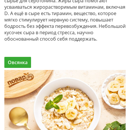
сырьё для серотонина. Жиры сыра помогают
усваиваться жирорастворимым витаминам, включая
D. А ещё в сыре есть тирамин, вещество, которое
мягко стимулирует нервную систему, повышает
бодрость без эффекта перевозбуждения. Небольшой
кусочек сыра в период стресса, научно
обоснованный способ себя поддержать.
Овсянка