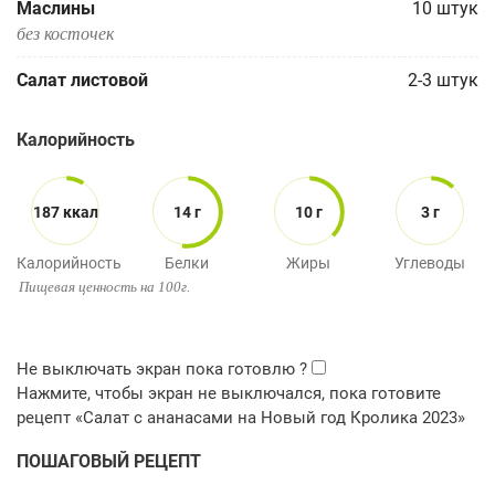
Маслины
10
штук
без косточек
Салат листовой
2-3
штук
Калорийность
187 ккал
14 г
10 г
3 г
Калорийность
Белки
Жиры
Углеводы
Пищевая ценность на 100г.
ПОШАГОВЫЙ РЕЦЕПТ