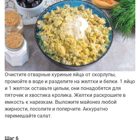
Очистите отварные куриные яйца от скорлупы,
промойте в воде и разделите на желтки и белки. 1 яйцо
и 1 желток оставьте целым, они понадобятся для
пяточек и хвостика кролика. Желтки раскрошите в
емкость к нарезкам. Выложите майонез любой
жирности, посолите и поперчите. Аккуратно
перемешайте салат.
Шаг 6