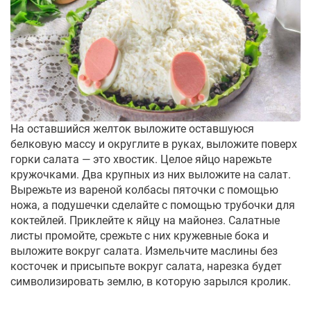
На оставшийся желток выложите оставшуюся
белковую массу и округлите в руках, выложите поверх
горки салата — это хвостик. Целое яйцо нарежьте
кружочками. Два крупных из них выложите на салат.
Вырежьте из вареной колбасы пяточки с помощью
ножа, а подушечки сделайте с помощью трубочки для
коктейлей. Приклейте к яйцу на майонез. Салатные
листы промойте, срежьте с них кружевные бока и
выложите вокруг салата. Измельчите маслины без
косточек и присыпьте вокруг салата, нарезка будет
символизировать землю, в которую зарылся кролик.