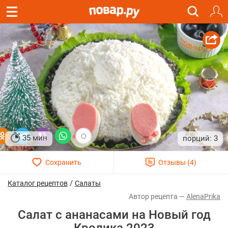
35 мин
3
/
Каталог рецептов
Салаты
AlenaPrika
Салат с ананасами на Новый год