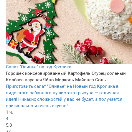
Салат "Оливье" на год Кролика
Горошек консервированный
Картофель
Огурец соленый
Колбаса вареная
Яйцо
Морковь
Майонез
Соль
Приготовить салат "Оливье" на Новый год Кролика в
виде этого забавного пушистого грызуна — отличная
идея! Никаких сложностей у вас не будет, а получается
оригинально и очень вкусно!
1 ч.
4
5.0
77