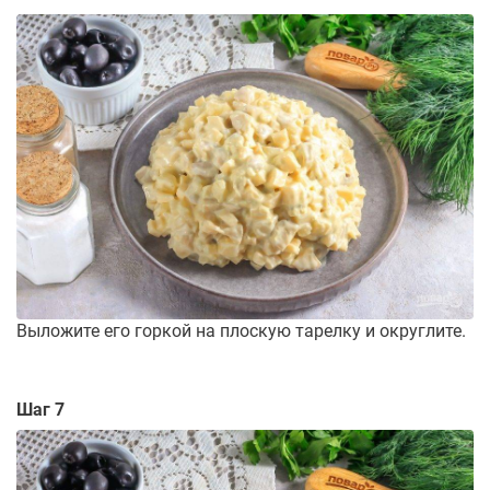
Выложите его горкой на плоскую тарелку и округлите.
Шаг 7