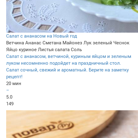
Салат с ананасом на Новый год
Ветчина
Ананас
Сметана
Майонез
Лук зеленый
Чеснок
Яйцо куриное
Листья салата
Соль
Салат с ананасом, ветчиной, куриным яйцом и зеленым
луком несомненно подойдет на праздничный стол.
Салат сочный, свежий и ароматный. Берите на заметку
рецепт!
20 мин
–
5.0
149