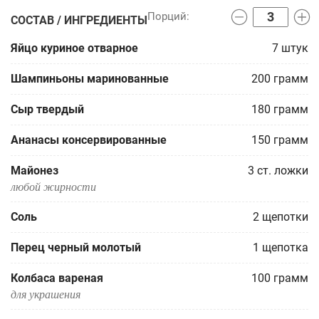
СОСТАВ / ИНГРЕДИЕНТЫ
Яйцо куриное отварное
7
штук
Шампиньоны маринованные
200
грамм
Сыр твердый
180
грамм
Ананасы консервированные
150
грамм
Майонез
3
ст. ложки
любой жирности
Соль
2
щепотки
Перец черный молотый
1
щепотка
Колбаса вареная
100
грамм
для украшения