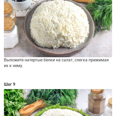
Выложите натертые белки на салат, слегка прижимая
их к нему.
Шаг 9