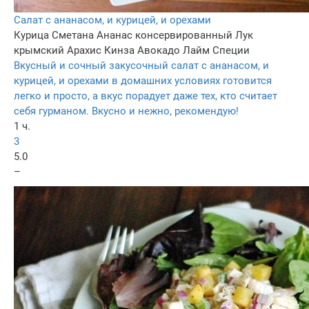
Cалат с ананасом, и курицей, и орехами
Курица
Сметана
Ананас консервированный
Лук
крымский
Арахис
Кинза
Авокадо
Лайм
Специи
Вкусный и сочный закусочный салат с ананасом, и
курицей, и орехами в домашних условиях готовится
легко и просто, а вкус порадует даже тех, кто считает
себя гурманом. Вкусно и нежно, рекомендую!
1 ч.
3
5.0
–