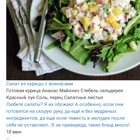
Салат из курицы с ананасами
Готовая курица
Ананас
Майонез
Стебель сельдерея
Красный лук
Соль, перец
Салатные листья
Любите салаты? Я их обожаю! А особенно, если они
готовятся на скорую руку, да ещё и без мудреных
ингредиентов, да ещё если тяжесть в желудке после
себя не оставляют…Я не привереда, таких блюд много!
10 мин
–