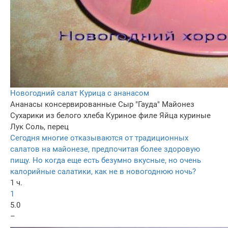
Новогодний салат Курица с ананасом
Ананасы консервированные
Сыр "Гауда"
Майонез
Сухарики из белого хлеба
Куриное филе
Яйца куриные
Лук
Соль, перец
Сегодня многие отказываются от традиционных
салатов на майонезе, предпочитая более здоровую
пищу. Но когда еще есть безумно вкусные, но очень
калорийные салатики, как не в новогоднюю ночь?
1 ч.
1
5.0
–