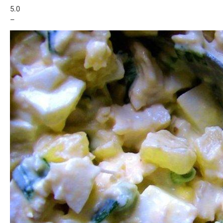
5.0
–