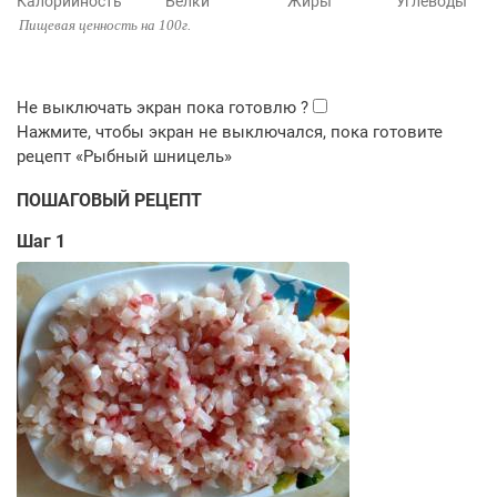
Калорийность
Белки
Жиры
Углеводы
Пищевая ценность на 100г.
ПОШАГОВЫЙ РЕЦЕПТ
Шаг 1