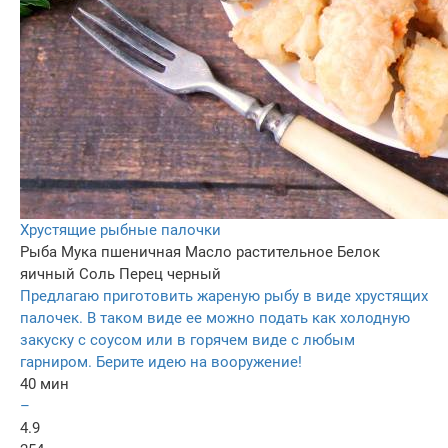
Хрустящие рыбные палочки
Рыба
Мука пшеничная
Масло растительное
Белок
яичный
Соль
Перец черный
Предлагаю приготовить жареную рыбу в виде хрустящих
палочек. В таком виде ее можно подать как холодную
закуску с соусом или в горячем виде с любым
гарниром. Берите идею на вооружение!
40 мин
–
4.9