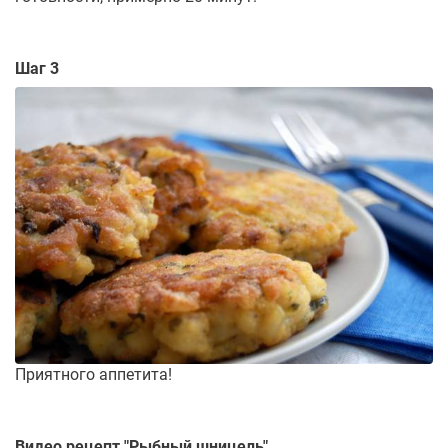
Шаг 3
Приятного аппетита!
Видео рецепт "
Рыбный шницель
"