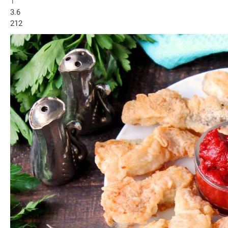
1
3.6
212