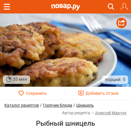
35 мин
5
/
/
Каталог рецептов
Горячие блюда
Шницель
Алексей Марчук
Рыбный шницель