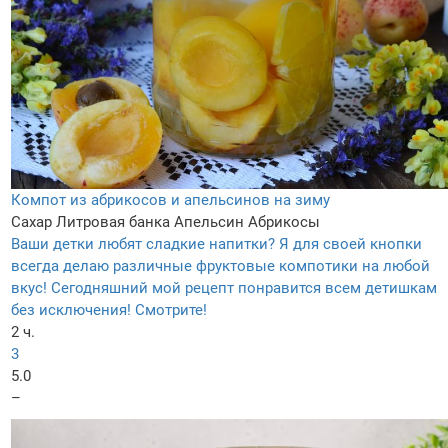
Компот из абрикосов и апельсинов на зиму
Сахар
Литровая банка
Апельсин
Абрикосы
Ваши детки любят сладкие напитки? Я для своей кнопки
всегда делаю различные фруктовые компотики на любой
вкус! Сегодняшний мой рецепт понравится всем детишкам
без исключения! Смотрите!
2 ч.
3
5.0
–