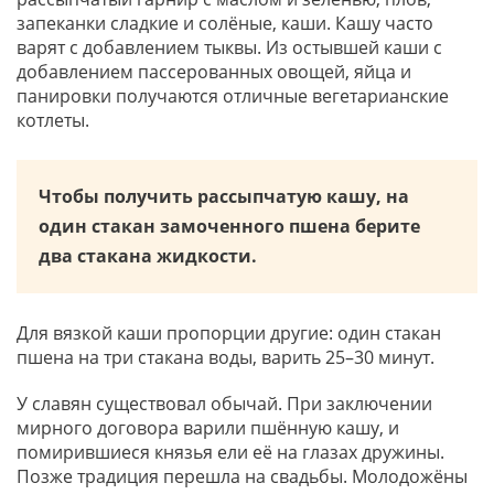
запеканки сладкие и солёные, каши. Кашу часто
варят с добавлением тыквы. Из остывшей каши с
добавлением пассерованных овощей, яйца и
панировки получаются отличные вегетарианские
котлеты.
Чтобы получить рассыпчатую кашу, на
один стакан замоченного пшена берите
два стакана жидкости.
Для вязкой каши пропорции другие: один стакан
пшена на три стакана воды, варить 25–30 минут.
У славян существовал обычай. При заключении
мирного договора варили пшённую кашу, и
помирившиеся князья ели её на глазах дружины.
Позже традиция перешла на свадьбы. Молодожёны