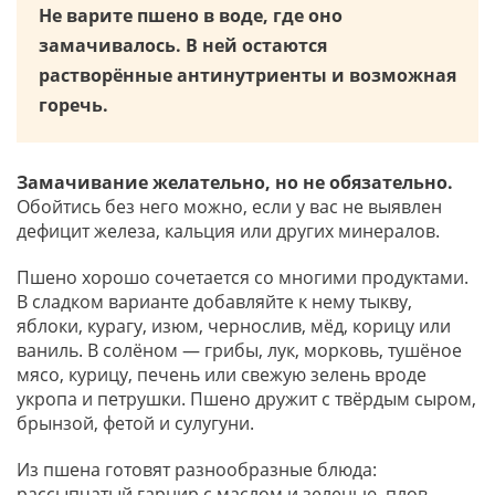
Не варите пшено в воде, где оно
замачивалось. В ней остаются
растворённые антинутриенты и возможная
горечь.
Замачивание желательно, но не обязательно.
Обойтись без него можно, если у вас не выявлен
дефицит железа, кальция или других минералов.
Пшено хорошо сочетается со многими продуктами.
В сладком варианте добавляйте к нему тыкву,
яблоки, курагу, изюм, чернослив, мёд, корицу или
ваниль. В солёном — грибы, лук, морковь, тушёное
мясо, курицу, печень или свежую зелень вроде
укропа и петрушки. Пшено дружит с твёрдым сыром,
брынзой, фетой и сулугуни.
Из пшена готовят разнообразные блюда:
рассыпчатый гарнир с маслом и зеленью, плов,