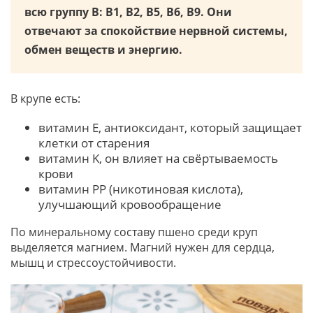
всю группу B: B1, B2, B5, B6, B9. Они
отвечают за спокойствие нервной системы,
обмен веществ и энергию.
В крупе есть:
витамин E, антиоксидант, который защищает
клетки от старения
витамин K, он влияет на свёртываемость
крови
витамин PP (никотиновая кислота),
улучшающий кровообращение
По минеральному составу пшено среди круп
выделяется магнием. Магний нужен для сердца,
мышц и стрессоустойчивости.