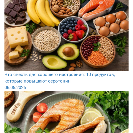
Что съесть для хорошего настроения: 10 продуктов,
которые повышают серотонин
06.05.2026