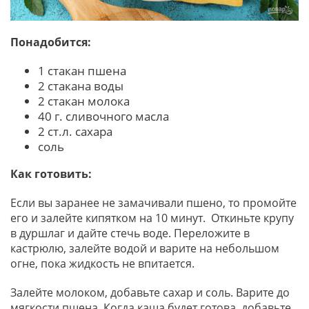
Понадобится:
1 стакан пшена
2 стакана воды
2 стакан молока
40 г. сливочного масла
2 ст.л. сахара
соль
Как готовить:
Если вы заранее не замачивали пшено, то промойте
его и залейте кипятком на 10 минут. Откиньте крупу
в дуршлаг и дайте стечь воде. Переложите в
кастрюлю, залейте водой и варите на небольшом
огне, пока жидкость не впитается.
Залейте молоком, добавьте сахар и соль. Варите до
мягкости пшена. Когда каша будет готова, добавьте