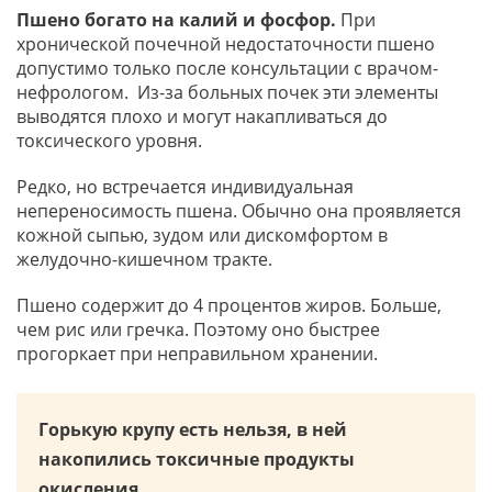
Пшено богато на калий и фосфор.
При
хронической почечной недостаточности пшено
допустимо только после консультации с врачом-
нефрологом. Из-за больных почек эти элементы
выводятся плохо и могут накапливаться до
токсического уровня.
Редко, но встречается индивидуальная
непереносимость пшена. Обычно она проявляется
кожной сыпью, зудом или дискомфортом в
желудочно-кишечном тракте.
Пшено содержит до 4 процентов жиров. Больше,
чем рис или гречка. Поэтому оно быстрее
прогоркает при неправильном хранении.
Горькую крупу есть нельзя, в ней
накопились токсичные продукты
окисления.