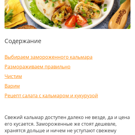
Содержание
Выбираем замороженного кальмара
Размораживаем правильно
Чистим
Варим
Рецепт салата с кальмаром и кукурузой
Свежий кальмар доступен далеко не везде, да и цена
его кусается. Замороженные же стоят дешевле,
хранятся дольше и ничем не уступают свежему