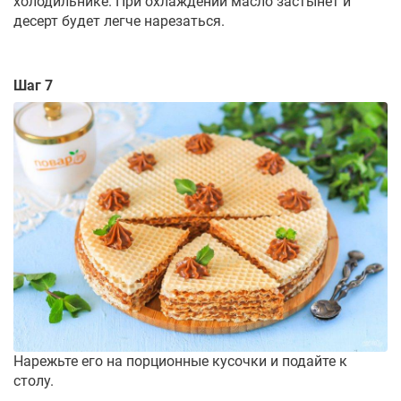
холодильнике. При охлаждении масло застынет и
десерт будет легче нарезаться.
Шаг 7
Нарежьте его на порционные кусочки и подайте к
столу.