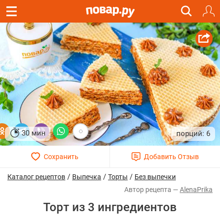
30 мин
6
/
/
/
Каталог рецептов
Выпечка
Торты
Без выпечки
AlenaPrika
Торт из 3 ингредиентов