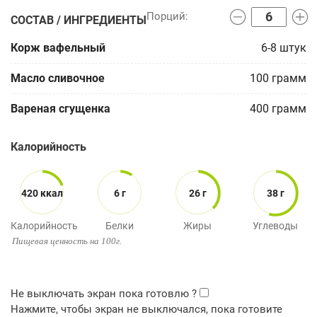
СОСТАВ / ИНГРЕДИЕНТЫ
Корж вафельный
6-8
штук
Масло сливочное
100
грамм
Вареная сгущенка
400
грамм
Калорийность
420 ккал
6 г
26 г
38 г
Калорийность
Белки
Жиры
Углеводы
Пищевая ценность на 100г.