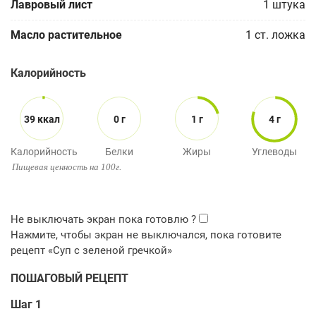
Лавровый лист
1
штука
Масло растительное
1
ст. ложка
Калорийность
39 ккал
0 г
1 г
4 г
Калорийность
Белки
Жиры
Углеводы
Пищевая ценность на 100г.
ПОШАГОВЫЙ РЕЦЕПТ
Шаг 1