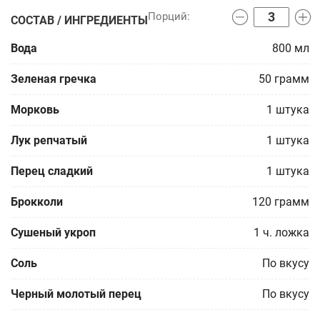
СОСТАВ / ИНГРЕДИЕНТЫ
Вода
800
мл
Зеленая гречка
50
грамм
Морковь
1
штука
Лук репчатый
1
штука
Перец сладкий
1
штука
Брокколи
120
грамм
Сушеный укроп
1
ч. ложка
Соль
По вкусу
Черный молотый перец
По вкусу