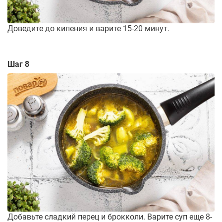
Доведите до кипения и варите 15-20 минут.
Шаг 8
Добавьте сладкий перец и брокколи. Варите суп еще 8-