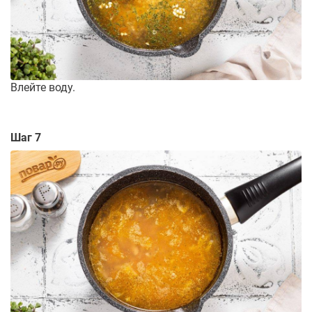
Влейте воду.
Шаг 7