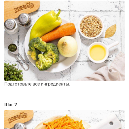
Подготовьте все ингредиенты.
Шаг 2