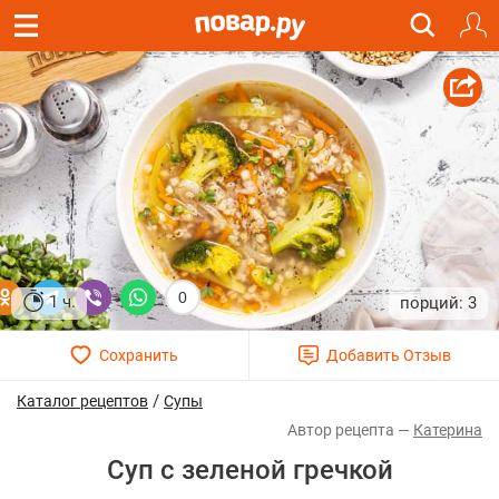
0
1 ч.
3
/
Каталог рецептов
Супы
Катерина
Суп с зеленой гречкой