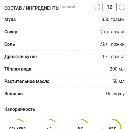
СОСТАВ / ИНГРЕДИЕНТЫ
Мука
350
грамм
Сахар
2
ст. ложки
Соль
1/2
ч. ложки
Дрожжи сухие
1
ч. ложка
Тёплая вода
200
мл
Растительное масло
50
мл
Ванилин
По вкусу
Калорийность
272 ккал
7 г
8 г
42 г