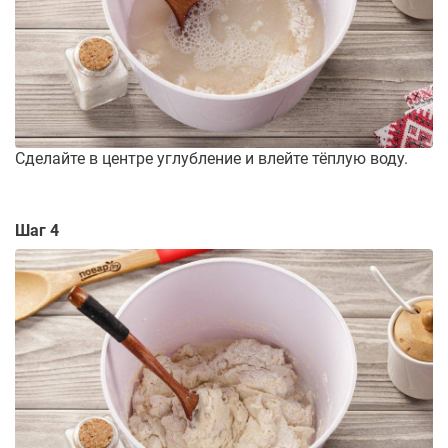
Сделайте в центре углубление и влейте тёплую воду.
Шаг 4