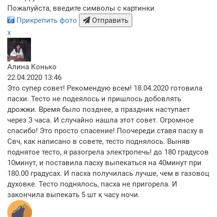
Пожалуйста, введите символы с картинки
Прикрепить фото
Отправить
x
Алина Конько
22.04.2020 13:46
Это супер совет! Рекомендую всем! 18.04.2020 готовила
пасхи. Тесто не подеялось и пришлось добовлять
дрожжи. Время было позднее, а праздник наступает
через 3 часа. И случайно нашла этот совет. Огромное
спасибо! Это просто спасение! Поочереди ставя пасху в
Свч, как написано в совете, тесто поднялось. Выняв
поднятое тесто, я разогрела электропечь! до 180 градусов
10минут, и поставила пасху выпекаться на 40минут при
180.00 градусах. И пасха получилась лучше, чем в газовоц
духовке. Тесто поднялось, пасха не пригорела. И
закончила выпекать 5 шт к часу ночи.