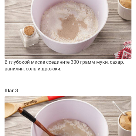
В глубокой миске соедините 300 грамм муки, сахар,
ванилин, соль и дрожжи.
Шаг 3